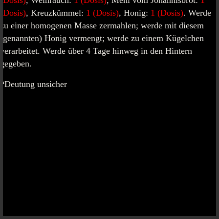
(Dosis)
, Weihrauch:
1 (Dosis)
, Mehl vom Johannisbrot:
1
(Dosis)
, Kreuzkümmel:
1 (Dosis)
, Honig:
1 (Dosis)
. Werde
zu einer homogenen Masse zermahlen; werde mit diesem
(genannten) Honig vermengt; werde zu einem Kügelchen
verarbeitet. Werde über 4 Tage hinweg in den Hintern
gegeben.
*
Deutung unsicher