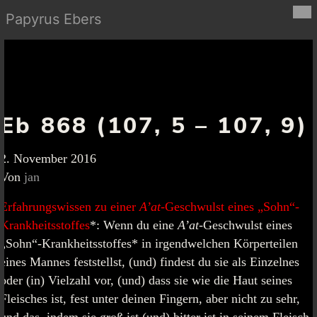
Papyrus Ebers
Eb 868 (107, 5 – 107, 9)
2. November 2016
Von
jan
Erfahrungswissen zu einer
A’at
-Geschwulst eines „Sohn“-
Krankheitsstoffes
*:
Wenn du eine
A’at
-Geschwulst eines
„Sohn“-Krankheitsstoffes* in irgendwelchen Körperteilen
eines Mannes feststellst, (und) findest du sie als Einzelnes
oder (in) Vielzahl vor, (und) dass sie wie die Haut seines
Fleisches ist, fest unter deinen Fingern, aber nicht zu sehr,